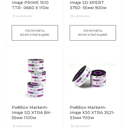
Imaje PRIME 1510
Imaje SD XPERT
TTR- 0660 X 110м
3750- 55мм 900м
В наличии
В наличии
ПОЛУЧИТЬ
ПОЛУЧИТЬ
КОНСУЛЬТАЦИЮ
КОНСУЛЬТАЦИЮ
Риббон Markem-
Риббон Markem-
Imaje SD XTRA ВК-
Imaje X30 XTRA 3521-
55мм 1100м
33мм 700м
В наличии
В наличии