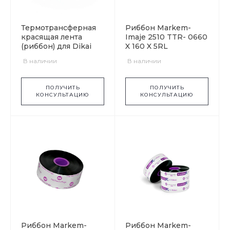
Термотрансферная
Риббон Markem-
красящая лента
Imaje 2510 TTR- 0660
(риббон) для Dikai
X 160 X 5RL
В наличии
В наличии
ПОЛУЧИТЬ
ПОЛУЧИТЬ
КОНСУЛЬТАЦИЮ
КОНСУЛЬТАЦИЮ
Риббон Markem-
Риббон Markem-