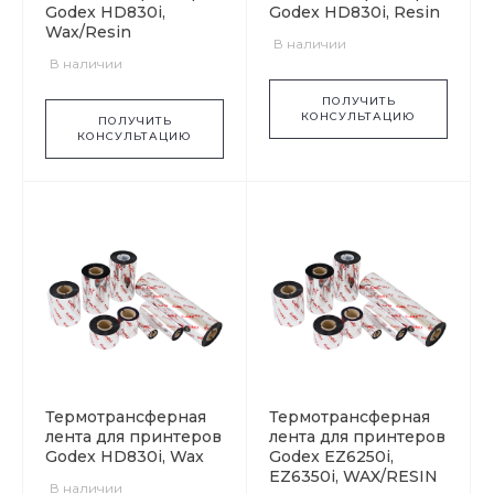
Godex HD830i,
Godex HD830i, Resin
Wax/Resin
В наличии
В наличии
ПОЛУЧИТЬ
КОНСУЛЬТАЦИЮ
ПОЛУЧИТЬ
КОНСУЛЬТАЦИЮ
Термотрансферная
Термотрансферная
лента для принтеров
лента для принтеров
Godex HD830i, Wax
Godex EZ6250i,
EZ6350i, WAX/RESIN
В наличии