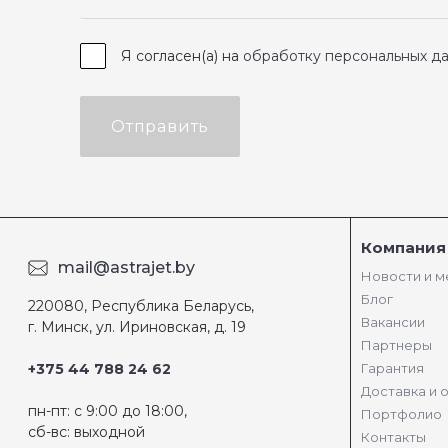
Я согласен(а) на
обработку персональных д
Отправить
Компания
mail@astrajet.by
Новости и 
Блог
220080, Республика Беларусь,
Вакансии
г. Минск, ул. Ириновская, д. 19
Партнеры
+375 44 788 24 62
Гарантия
Доставка и 
пн-пт: с 9:00 до 18:00,
Портфолио
сб-вс: выходной
Контакты