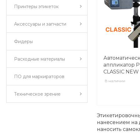
Принтеры этикеток
Аксессуары и запчасти
Фидеры
Автоматичес
Расходные материалы
аппликатор 
CLASSIC NEW
ПО для маркираторов
В наличии
Техническое зрение
Этикетировочны
нанесением на 
наносить самок