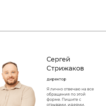
Сергей
Стрижаков
директор
Я лично отвечаю на все
обращения по этой
форме. Пишите с
отзывами, идеями,