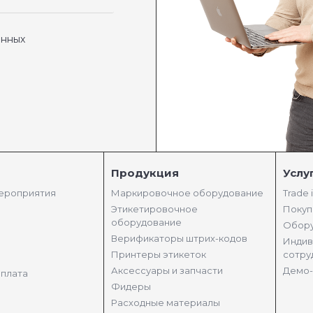
анных
Продукция
Услу
мероприятия
Маркировочное оборудование
Trade 
Этикетировочное
Покуп
оборудование
Обору
Верификаторы штрих-кодов
Индив
Принтеры этикеток
сотру
Аксессуары и запчасти
Демо-
оплата
Фидеры
Расходные материалы