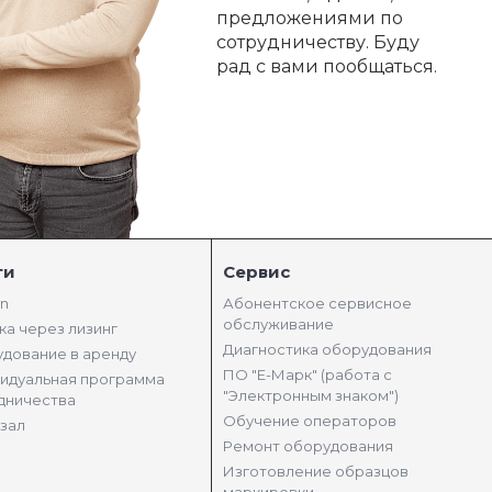
предложениями по
сотрудничеству. Буду
рад с вами пообщаться.
ги
Сервис
in
Абонентское сервисное
обслуживание
ка через лизинг
Диагностика оборудования
дование в аренду
ПО "Е-Марк" (работа с
идуальная программа
"Электронным знаком")
дничества
Обучение операторов
зал
Ремонт оборудования
Изготовление образцов