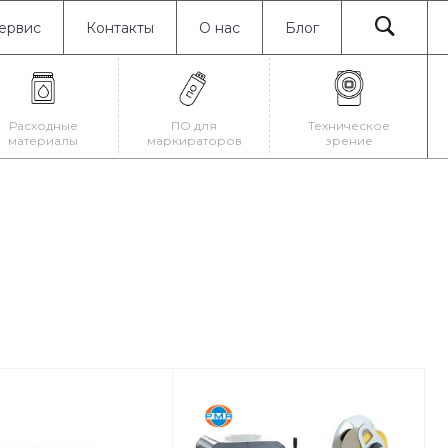
ервис
Контакты
О нас
Блог
Расходные
ПО для
Техническое
материалы
маркираторов
зрение