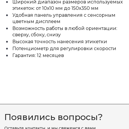
Широкий диапазон размеров используемых
этикеток: от 10х10 мм до 150х350 мм
Удобная панель управления с сенсорным
цветным дисплеем
Возможность работы в любой ориентации:
сверху, сбоку, снизу
Высокая точность нанесения этикетки
Потенциометр для регулировки скорости
Гарантия: 12 месяцев
Появились вопросы?
Оставьте контакты, и мы свяжемся с вами