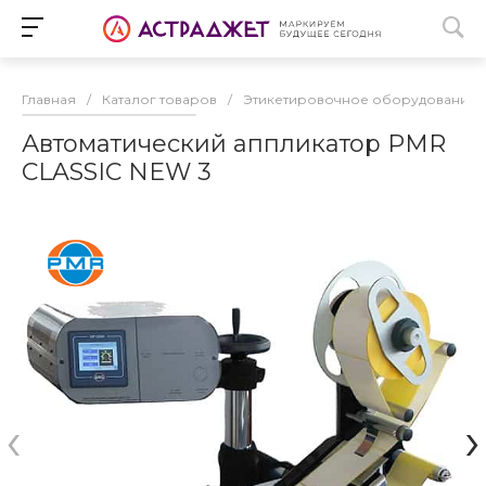
Главная
/
Каталог товаров
/
Этикетировочное оборудование
Автоматический аппликатор PMR
CLASSIC NEW 3
‹
›