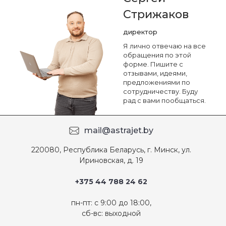
Стрижаков
директор
Я лично отвечаю на все
обращения по этой
форме. Пишите с
отзывами, идеями,
предложениями по
сотрудничеству. Буду
рад с вами пообщаться.
mail@astrajet.by
220080, Республика Беларусь, г. Минск, ул.
Ириновская, д. 19
+375 44 788 24 62
пн-пт: с 9:00 до 18:00,
сб-вс: выходной