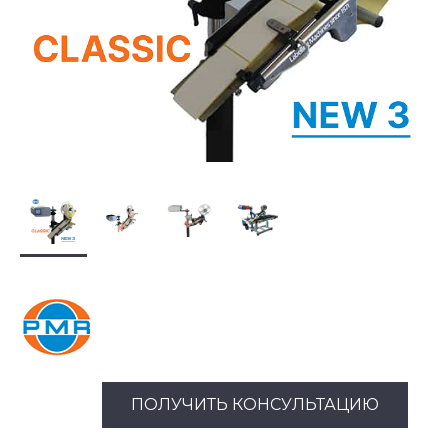
ПОЛУЧИТЬ КОНСУЛЬТАЦИЮ