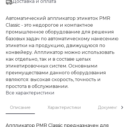
Доставка и оплата
Автоматический аппликатор этикеток PMR
Classic - это недорогое и компактное
промышленное оборудование для решения
базовых задач по автоматическому нанесению
этикетки на продукцию, движущуюся по
конвейеру. Аппликатор можно использовать
как отдельно, так и в составе целых
этикетировочных систем. Основными
преимуществами данного оборудования
являются: высокая скорость, точность и
простота в обслуживании.
Все характеристики
Описание
Характеристики
Документы
Аппликатор PMR Classic предназначен для