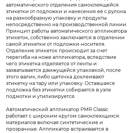
автоматического отделения самоклеящейся
этикетки от подложки и нанесения её с рулона
на разнообразную упаковку и продукты
непосредственно на производственной линии.
Принцип работы автоматического аппликатора
этикеток, собственно заключается в отделении
самой этикетки от подложки-носителя.
Отделение этикеток происходит за счет
перегиба на ноже аппликатора, вследствие
чего этикетка отделяется от ленты и
захватывается движущейся упаковкой, после
этого валик, либо щеточка доклеивают
этикетку на тару или упаковку. Оставшаяся
подложка без этикетки собирается в узле
подмотки и утилизируется.
Автоматический аппликатор PMR Classic
работает с широким кругом самоклеющихся
материалов включая синтетические и
прозрачные. Аппликатор встраивается в