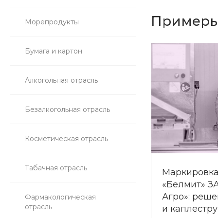
Примеры
Морепродукты
Бумага и картон
Алкогольная отрасль
Безалкогольная отрасль
Косметическая отрасль
Табачная отрасль
Маркировка
«Белмит» З
Агро»: реше
Фармакологическая
отрасль
и каплестр