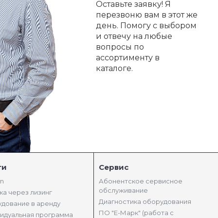
Оставьте заявку! Я
перезвоню вам в этот же
день. Помогу с выбором
и отвечу на любые
вопросы по
ассортименту в
каталоге.
ги
Сервис
in
Абонентское сервисное
обслуживание
ка через лизинг
Диагностика оборудования
дование в аренду
ПО "Е-Марк" (работа с
идуальная программа