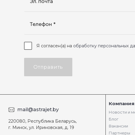
Эл. почта
Телефон
Я согласен(а) на
обработку персональных д
Отправить
Компания
mail@astrajet.by
Новости и 
Блог
220080, Республика Беларусь,
Вакансии
г. Минск, ул. Ириновская, д. 19
Партнеры