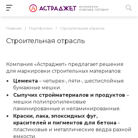
Главная
/
Портфолио
/
Строительная отрасль
Строительная отрасль
Компания «Астраджет» предлагает решения
для маркировки строительных материалов:
Цемента
– четырех-, пяти-, шестислойные
бумажные мешки.
Сыпучих стройматериалов и продуктов
–
мешки полипропиленовые
ламинированные и неламинированные.
Краски, лака, эпоксидных фуг,
красителей и пигментов для бетона
–
пластиковые и металлические ведра разной
емкости.