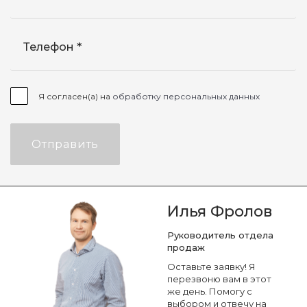
Телефон
Я согласен(а) на
обработку персональных данных
Отправить
Илья Фролов
Руководитель отдела
продаж
Оставьте заявку! Я
перезвоню вам в этот
же день. Помогу с
выбором и отвечу на