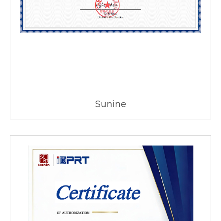
Sunine