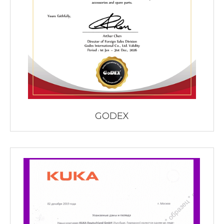
GODEX