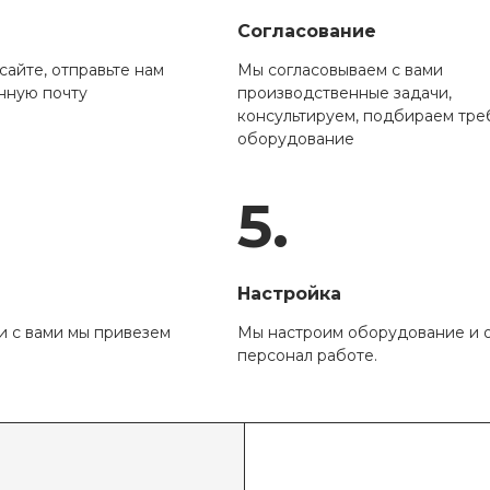
Согласование
сайте, отправьте нам
Мы согласовываем с вами
нную почту
производственные задачи,
консультируем, подбираем тр
оборудование
5.
Настройка
и с вами мы привезем
Мы настроим оборудование и 
персонал работе.