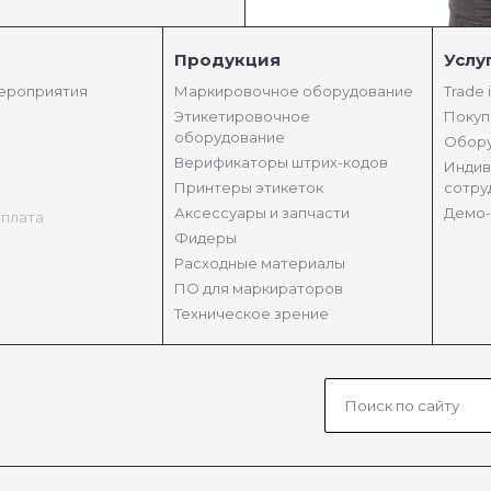
Продукция
Услу
мероприятия
Маркировочное оборудование
Trade 
Этикетировочное
Покуп
оборудование
Обору
Верификаторы штрих-кодов
Индив
Принтеры этикеток
сотру
Аксессуары и запчасти
Демо-
оплата
Фидеры
Расходные материалы
ПО для маркираторов
Техническое зрение