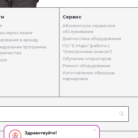
ги
Сервис
in
Абонентское сервисное
обслуживание
ка через лизинг
Диагностика оборудования
дование в аренду
ПО "Е-Марк" (работа с
идуальная программа
"Электронным знаком")
дничества
Обучение операторов
зал
Ремонт оборудования
Изготовление образцов
маркировки
Здравствуйте!