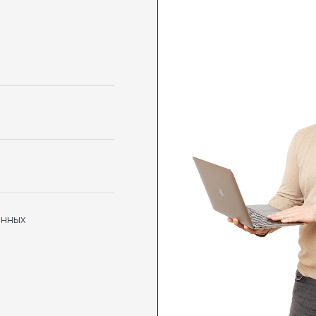
анных