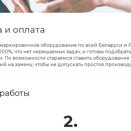
 и оплата
маркировочное оборудование по всей Беларуси и Р
200%, что нет нерешаемых задач, и готовы подобра
. По возможности стараемся ставить оборудование 
й на замену, чтобы не допускать простоя производс
работы
2.