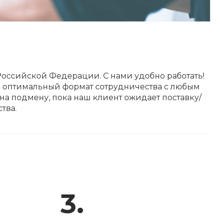
оссийской Федерации. С нами удобно работать!
ть оптимальный формат сотрудничества с любым
на подмену, пока наш клиент ожидает поставку/
тва.
3.