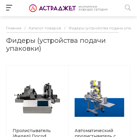
Главная
/
Каталог товаров
/
Фидеры (устройства подачи упако
Фидеры (устройства подачи
упаковки)
Пролистыватель
Автоматический
(фидер) Docod
пролистыватель с