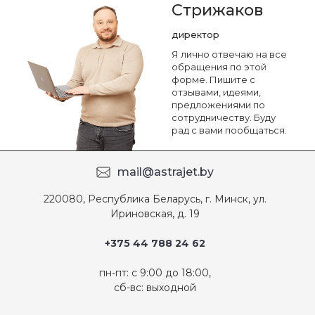
Стрижаков
директор
Я лично отвечаю на все
обращения по этой
форме. Пишите с
отзывами, идеями,
предложениями по
сотрудничеству. Буду
рад с вами пообщаться.
mail@astrajet.by
220080, Республика Беларусь, г. Минск, ул.
Ириновская, д. 19
+375 44 788 24 62
пн-пт: с 9:00 до 18:00,
сб-вс: выходной