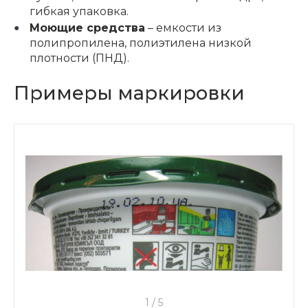
гибкая упаковка.
Моющие средства
– емкости из
полипропилена, полиэтилена низкой
плотности (ПНД).
Примеры маркировки
1
/
5