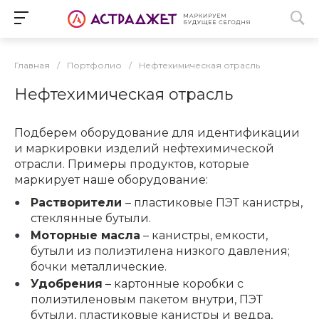
Главная
/
Портфолио
/
Нефтехимическая отрасль
Нефтехимическая отрасль
Подберем оборудование для идентификации
и маркировки изделий нефтехимической
отрасли. Примеры продуктов, которые
маркирует наше оборудование:
Растворители
– пластиковые ПЭТ канистры,
стеклянные бутыли.
Моторные масла
– канистры, емкости,
бутыли из полиэтилена низкого давления;
бочки металлические.
Удобрения
– картонные коробки с
полиэтиленовым пакетом внутри, ПЭТ
бутыли, пластиковые канистры и ведра,