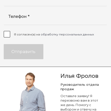
Телефон
Я согласен(а) на
обработку персональных данных
Отправить
Илья Фролов
Руководитель отдела
продаж
Оставьте заявку! Я
перезвоню вам в этот
же день. Помогу с
выбором и отвечу на