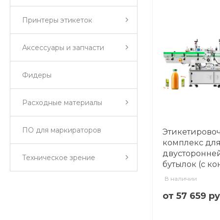
Принтеры этикеток
Аксессуары и запчасти
Фидеры
Расходные материалы
ПО для маркираторов
Этикетирово
комплекс дл
двусторонней
Техническое зрение
бутылок (с к
В наличии
от 57 659 р