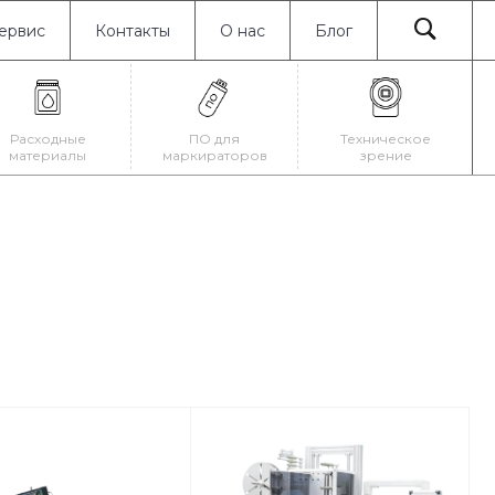
ервис
Контакты
О нас
Блог
Расходные
ПО для
Техническое
материалы
маркираторов
зрение