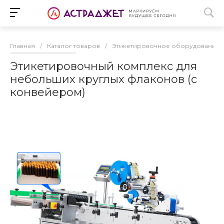
Главная
/
Каталог товаров
/
Этикетировочное оборудование
Этикетировочный комплекс для
небольших круглых флаконов (с
конвейером)