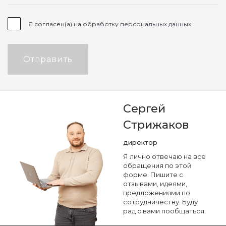
Я согласен(а) на
обработку персональных данных
Отправить
Сергей
Стрижаков
директор
Я лично отвечаю на все
обращения по этой
форме. Пишите с
отзывами, идеями,
предложениями по
сотрудничеству. Буду
рад с вами пообщаться.