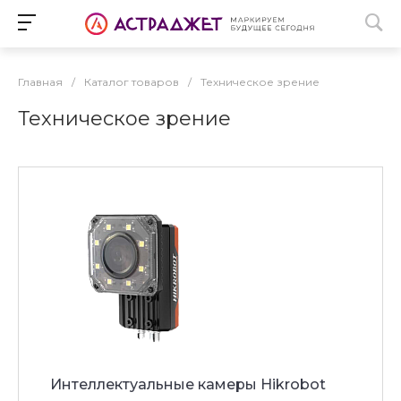
Главная
/
Каталог товаров
/
Техническое зрение
Техническое зрение
Интеллектуальные камеры Hikrobot