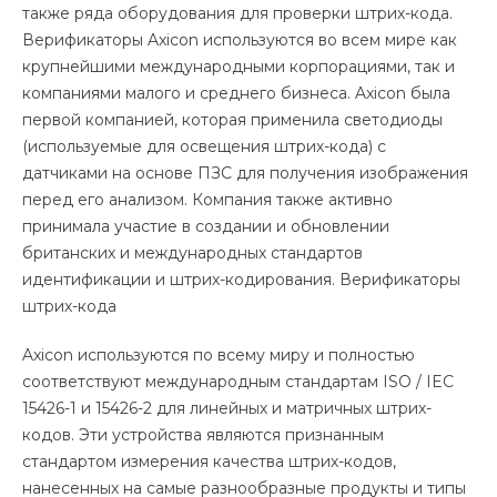
также ряда оборудования для проверки штрих-кода.
Верификаторы Axicon используются во всем мире как
крупнейшими международными корпорациями, так и
компаниями малого и среднего бизнеса. Axicon была
первой компанией, которая применила светодиоды
(используемые для освещения штрих-кода) с
датчиками на основе ПЗС для получения изображения
перед его анализом. Компания также активно
принимала участие в создании и обновлении
британских и международных стандартов
идентификации и штрих-кодирования. Верификаторы
штрих-кода
Axicon используются по всему миру и полностью
соответствуют международным стандартам ISO / IEC
15426-1 и 15426-2 для линейных и матричных штрих-
кодов. Эти устройства являются признанным
стандартом измерения качества штрих-кодов,
нанесенных на самые разнообразные продукты и типы