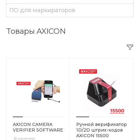
ПО для маркираторов
Товары AXICON
AXICON CAMERA
Ручной верификатор
VERIFIER SOFTWARE
1D/2D штрих-кодов
AXICON 15500
В наличии