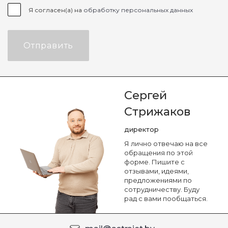
Я согласен(а) на
обработку персональных данных
Отправить
Сергей
Стрижаков
директор
Я лично отвечаю на все
обращения по этой
форме. Пишите с
отзывами, идеями,
предложениями по
сотрудничеству. Буду
рад с вами пообщаться.