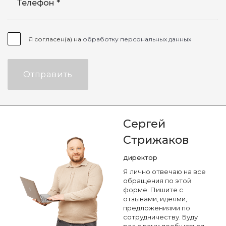
Телефон
Я согласен(а) на
обработку персональных данных
Отправить
Сергей
Стрижаков
директор
Я лично отвечаю на все
обращения по этой
форме. Пишите с
отзывами, идеями,
предложениями по
сотрудничеству. Буду