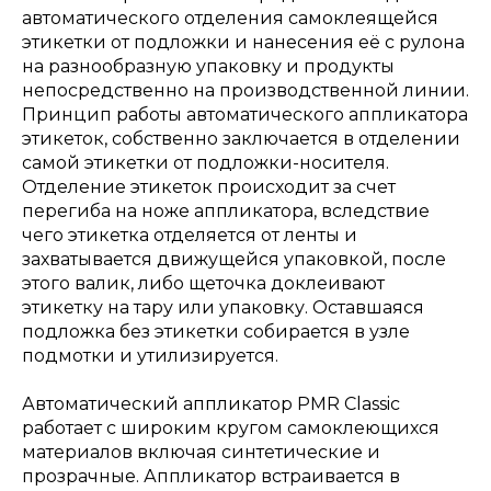
автоматического отделения самоклеящейся
этикетки от подложки и нанесения её с рулона
на разнообразную упаковку и продукты
непосредственно на производственной линии.
Принцип работы автоматического аппликатора
этикеток, собственно заключается в отделении
самой этикетки от подложки-носителя.
Отделение этикеток происходит за счет
перегиба на ноже аппликатора, вследствие
чего этикетка отделяется от ленты и
захватывается движущейся упаковкой, после
этого валик, либо щеточка доклеивают
этикетку на тару или упаковку. Оставшаяся
подложка без этикетки собирается в узле
подмотки и утилизируется.
Автоматический аппликатор PMR Classic
работает с широким кругом самоклеющихся
материалов включая синтетические и
прозрачные. Аппликатор встраивается в