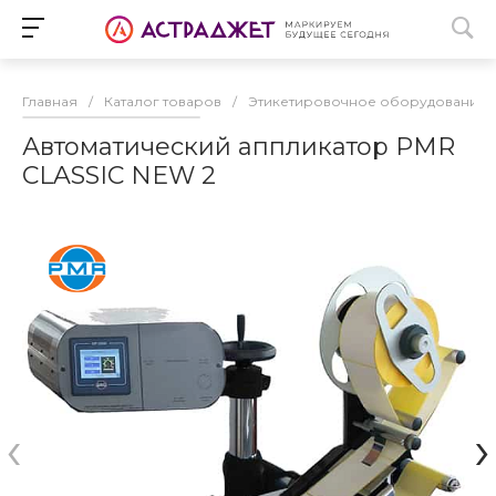
Главная
/
Каталог товаров
/
Этикетировочное оборудование
Автоматический аппликатор PMR
CLASSIC NEW 2
‹
›