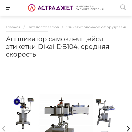
Главная
/
Каталог товаров
/
Этикетировочное оборудование
Аппликатор самоклеящейся
этикетки Dikai DB104, средняя
скорость
‹
›