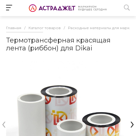
Главная
/
Каталог товаров
/
Расходные материалы для маркир
Термотрансферная красящая
лента (риббон) для Dikai
‹
›