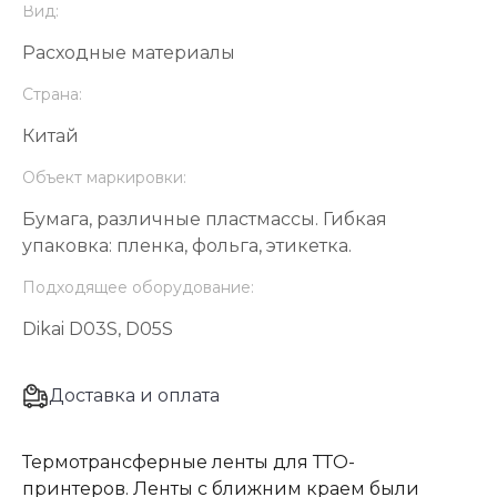
Вид:
Расходные материалы
Страна:
Китай
Объект маркировки:
Бумага, различные пластмассы. Гибкая
упаковка: пленка, фольга, этикетка.
Подходящее оборудование:
Dikai D03S, D05S
Доставка и оплата
Термотрансферные ленты для ТТО-
принтеров. Ленты с ближним краем были