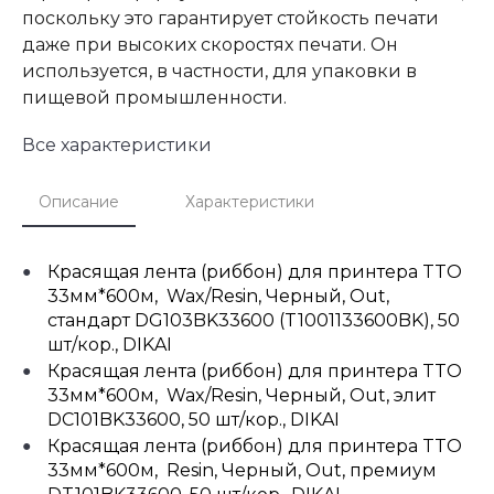
поскольку это гарантирует стойкость печати
даже при высоких скоростях печати. Он
используется, в частности, для упаковки в
пищевой промышленности.
Все характеристики
Описание
Характеристики
Красящая лента (риббон) для принтера TTO
33мм*600м, Wax/Resin, Черный, Out,
стандарт DG103BK33600 (T1001133600BK), 50
шт/кор., DIKAI
Красящая лента (риббон) для принтера TTO
33мм*600м, Wax/Resin, Черный, Out, элит
DC101BK33600, 50 шт/кор., DIKAI
Красящая лента (риббон) для принтера TTO
33мм*600м, Resin, Черный, Out, премиум