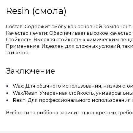
Resin (смола)
Состав: Содержит смолу как основной компонент.
Качество печати: Обеспечивает высокое качеств
Стойкость: Высокая стойкость к химическим ве
Применение: Идеален для сложных условий, таких
этикеток.
Заключение
Wax: Для обычного использования, низкая стои
Wax/Resin: Умеренная стойкость, универсальны
Resin: Для профессионального использования в
Выбор типа риббона зависит от конкретных требо