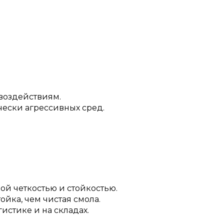
 воздействиям.
чески агрессивных сред.
ой четкостью и стойкостью.
ойка, чем чистая смола.
истике и на складах.