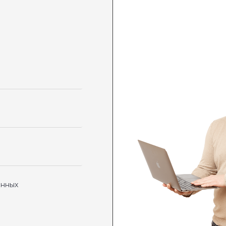
анных