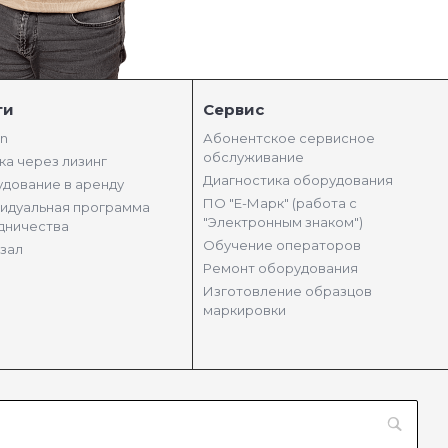
ги
Сервис
in
Абонентское сервисное
обслуживание
ка через лизинг
Диагностика оборудования
дование в аренду
ПО "Е-Марк" (работа с
идуальная программа
"Электронным знаком")
дничества
Обучение операторов
зал
Ремонт оборудования
Изготовление образцов
маркировки