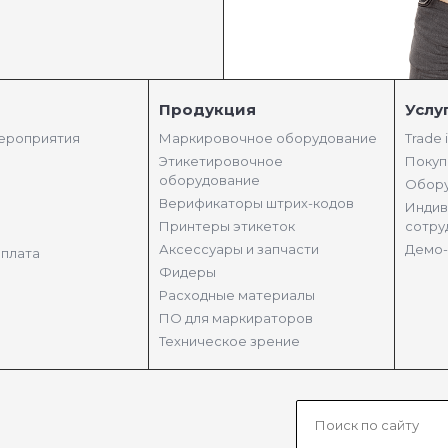
Продукция
Услу
мероприятия
Маркировочное оборудование
Trade 
Этикетировочное
Покуп
оборудование
Обору
Верификаторы штрих-кодов
Индив
Принтеры этикеток
сотру
Аксессуары и запчасти
Демо-
оплата
Фидеры
Расходные материалы
ПО для маркираторов
Техническое зрение