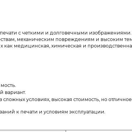
о печати с четкими и долговечными изображениями.
ществам, механическим повреждениям и высоким те
 как медицинская, химическая и производственная 
мость.
й вариант.
 сложных условиях, высокая стоимость, но отличное 
ваний к печати и условиям эксплуатации.