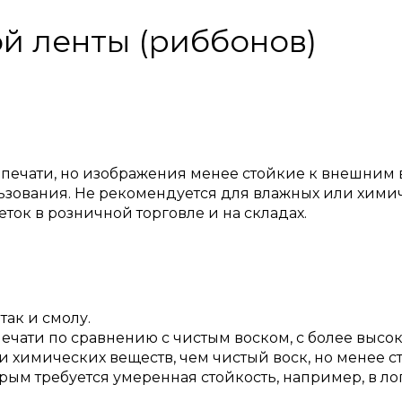
й ленты (риббонов)
о печати, но изображения менее стойкие к внешним
ьзования. Не рекомендуется для влажных или хими
ок в розничной торговле и на складах.
так и смолу.
печати по сравнению с чистым воском, с более высок
и химических веществ, чем чистый воск, но менее ст
ым требуется умеренная стойкость, например, в лог