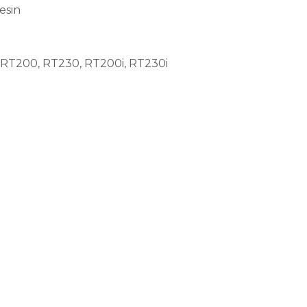
esin
RT200, RT230, RT200i, RT230i