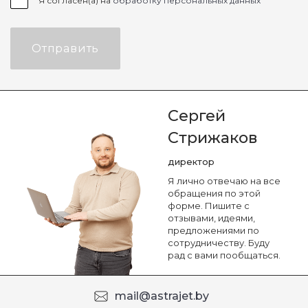
Я согласен(а) на
обработку персональных данных
Отправить
Сергей
Стрижаков
директор
Я лично отвечаю на все
обращения по этой
форме. Пишите с
отзывами, идеями,
предложениями по
сотрудничеству. Буду
рад с вами пообщаться.
mail@astrajet.by