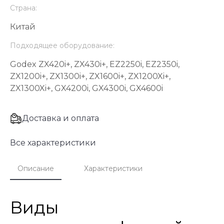
Страна:
Китай
Подходящее оборудование:
Godex ZX420i+, ZX430i+, EZ2250i, EZ2350i,
ZX1200i+, ZX1300i+, ZX1600i+, ZX1200Xi+,
ZX1300Xi+, GX4200i, GX4300i, GX4600i
Доставка и оплата
Все характеристики
Описание
Характеристики
Виды