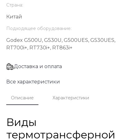
Страна:
Китай
Подходящее оборудование:
Godex G500U, G530U, G500UES, G530UES,
RT700i+, RT730i+, RT863i+
Доставка и оплата
Все характеристики
Описание
Характеристики
Виды
термотрансферной