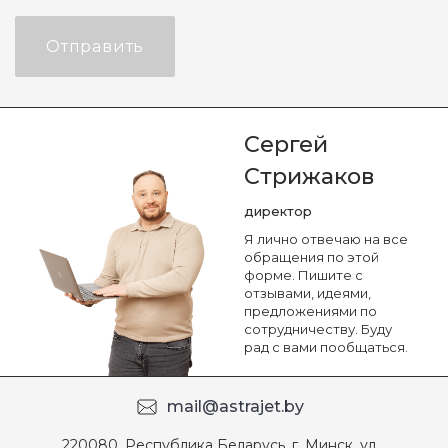
Отправить
Сергей
Стрижаков
директор
Я лично отвечаю на все
обращения по этой
форме. Пишите с
отзывами, идеями,
предложениями по
сотрудничеству. Буду
рад с вами пообщаться.
mail@astrajet.by
220080, Республика Беларусь, г. Минск, ул.