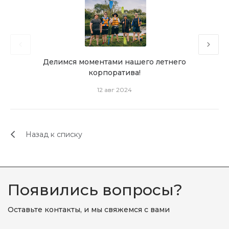
Делимся моментами нашего летнего
М
корпоратива!
12 авг 2024
Назад к списку
Появились вопросы?
Оставьте контакты, и мы свяжемся с вами