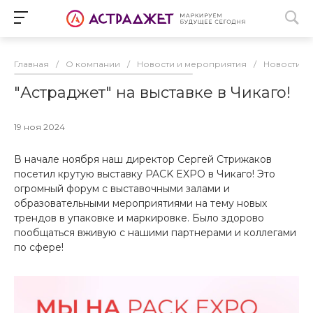
Главная
/
О компании
/
Новости и мероприятия
/
Новости
/
"Астраджет" на выставке в Чикаго!
19 ноя 2024
В начале ноября наш директор Сергей Стрижаков
посетил крутую выставку PACK EXPO в Чикаго! Это
огромный форум с выставочными залами и
образовательными мероприятиями на тему новых
трендов в упаковке и маркировке. Было здорово
пообщаться вживую с нашими партнерами и коллегами
по сфере!