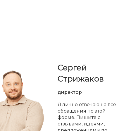
Сергей
Стрижаков
директор
Я лично отвечаю на все
обращения по этой
форме. Пишите с
отзывами, идеями,
предложениями по