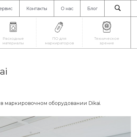
ервис
Контакты
О нас
Блог
Расходные
ПО для
Техническое
материалы
маркираторов
зрение
ai
в маркировочном оборудовании Dikai.