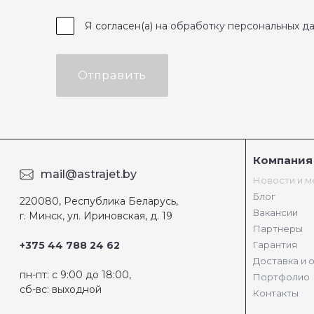
Я согласен(а) на
обработку персональных д
Отправить
Компания
mail@astrajet.by
Новости и 
Блог
220080, Республика Беларусь,
Вакансии
г. Минск, ул. Ириновская, д. 19
Партнеры
+375 44 788 24 62
Гарантия
Доставка и 
пн-пт: с 9:00 до 18:00,
Портфолио
сб-вс: выходной
Контакты