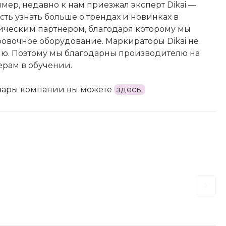
мер, недавно к нам приезжал эксперт Dikai —
ть узнать больше о трендах и новинках в
гическим партнером, благодаря которому мы
овочное оборудование. Маркираторы Dikai не
ию. Поэтому мы благодарны производителю на
рам в обучении.
товары компании вы можете
здесь.