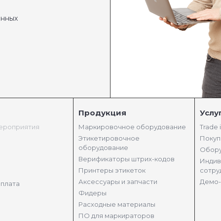
анных
Продукция
Услу
мероприятия
Маркировочное оборудование
Trade 
Этикетировочное
Покуп
оборудование
Обору
Верификаторы штрих-кодов
Индив
Принтеры этикеток
сотру
Аксессуары и запчасти
Демо-
оплата
Фидеры
Расходные материалы
ПО для маркираторов