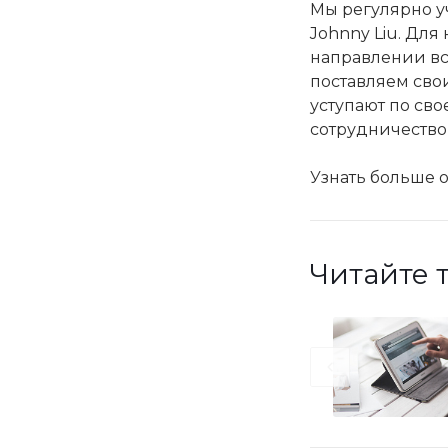
Мы регулярно уч
Johnny Liu. Дл
направлении вс
поставляем сво
уступают по св
сотрудничество
Узнать больше о
Читайте 