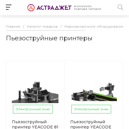
Главная
/
Каталог товаров
/
Маркировочное оборудование
/
Пьезоструйные принтеры
Электронный знак
Электронный знак
Пьезоструйный
Пьезоструйный
принтер YEACODE 81
принтер YEACODE