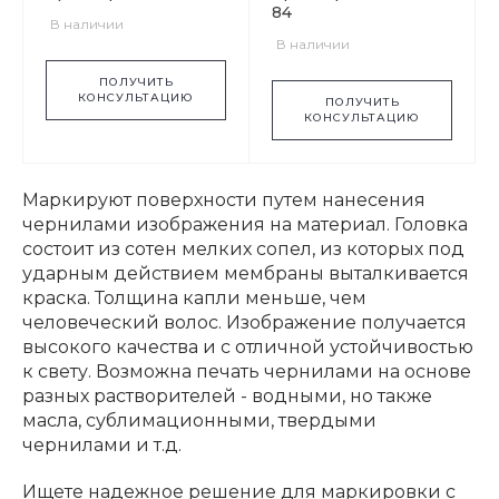
84
В наличии
В наличии
ПОЛУЧИТЬ
КОНСУЛЬТАЦИЮ
ПОЛУЧИТЬ
КОНСУЛЬТАЦИЮ
Маркируют поверхности путем нанесения
чернилами изображения на материал. Головка
состоит из сотен мелких сопел, из которых под
ударным действием мембраны выталкивается
краска. Толщина капли меньше, чем
человеческий волос. Изображение получается
высокого качества и с отличной устойчивостью
к свету. Возможна печать чернилами на основе
разных растворителей - водными, но также
масла, сублимационными, твердыми
чернилами и т.д.
Ищете надежное решение для маркировки с