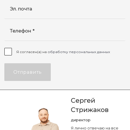
Эл. почта
Телефон
Я согласен(а) на
обработку персональных данных
Отправить
Сергей
Стрижаков
директор
Я лично отвечаю на все