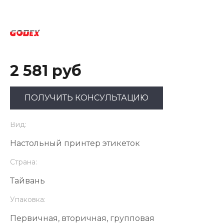
2 581 руб
ПОЛУЧИТЬ КОНСУЛЬТАЦИЮ
Вид:
Настольный принтер этикеток
Страна:
Тайвань
Упаковка:
Первичная, вторичная, групповая