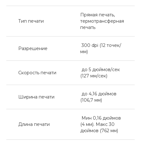
Прямая печать,
Тип печати
термотрансферная
печать
300 dpi (12 точек/
Разрешение
мм)
до 5 дюймов/сек
Скорость печати
(127 мм/сек)
до 4,16 дюймов
Ширина печати
(106,7 мм)
Мин 0,16 дюймов
Длина печати
(4 мм). Макс 30
дюймов (762 мм)