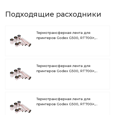
Подходящие расходники
Термотрансферная лента для
принтеров Godex G500, RT700i+,
RT800i+, WAX/RESIN
Термотрансферная лента для
принтеров Godex G500, RT700i+,
RT800i+, RESIN
Термотрансферная лента для
принтеров Godex G500, RT700i+,
RT800i+, WAX