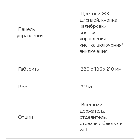
Цветной ЖК-
дисплей, кнопка
калибровки,
Панель
кнопка
управления
управления,
кнопка включения/
выключения.
Габариты
280 х 186 х 210 мм
Вес
2,7 кг
Внешний
держатель,
Опции
отделитель,
отрезчик, блютуз и
wi-fi