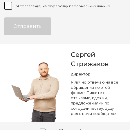
Я согласен(а) на
обработку персональных данных
Отправить
Сергей
Стрижаков
директор
Я лично отвечаю на все
обращения по этой
форме. Пишите с
отзывами, идеями,
предложениями по
сотрудничеству. Буду
рад с вами пообщаться.