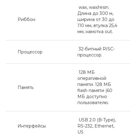
wax, wax/resin.
Длина до 300 м,
Риббон
ширина от 30 до
110 мм, втулка 25,4
мм, намотка out.
32-битный RISC-
Процессор
процессор.
128 МБ
оперативной
памяти. 128 МБ
Память
flash памяти (60
МБ доступно
пользователю.
USB 2.0 (B-Type),
Интерфейсы
RS-232, Ethernet,
US