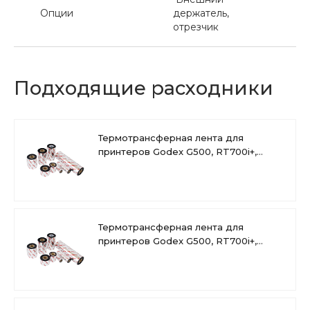
Опции
держатель,
отрезчик
Подходящие расходники
Термотрансферная лента для
принтеров Godex G500, RT700i+,
RT800i+, WAX/RESIN
Термотрансферная лента для
принтеров Godex G500, RT700i+,
RT800i+, RESIN