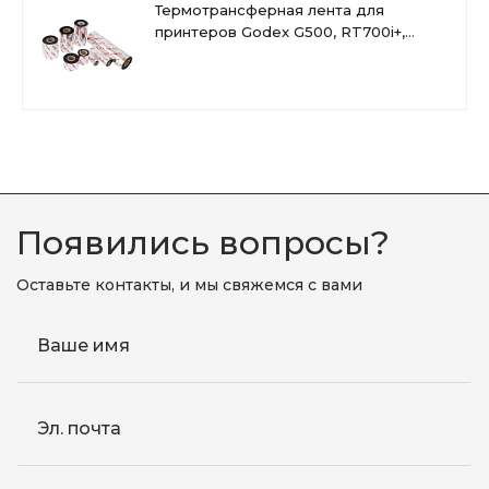
Термотрансферная лента для
принтеров Godex G500, RT700i+,
RT800i+, WAX
Появились вопросы?
Оставьте контакты, и мы свяжемся с вами
Ваше имя
Эл. почта