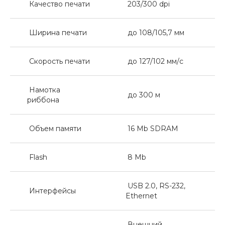
Качество печати
203/300 dpi
Ширина печати
до 108/105,7 мм
Скорость печати
до 127/102 мм/с
Намотка
до 300 м
риббона
Объем памяти
16 Mb SDRAM
Flash
8 Mb
USB 2.0, RS-232,
Интерфейсы
Ethernet
Внешний