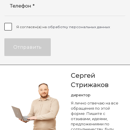
Телефон
Я согласен(а) на
обработку персональных данных
Отправить
Сергей
Стрижаков
директор
Я лично отвечаю на все
обращения по этой
форме. Пишите с
отзывами, идеями,
предложениями по
сотрудничеству. Буду