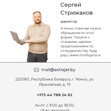
Сергей
Стрижаков
директор
Я лично отвечаю на все
обращения по этой
форме. Пишите с
отзывами, идеями,
предложениями по
сотрудничеству. Буду
рад с вами пообщаться.
mail@astrajet.by
220080, Республика Беларусь, г. Минск, ул.
Ириновская, д. 19
+375 44 788 24 62
пн-пт: с 9:00 до 18:00,
сб-вс: выходной