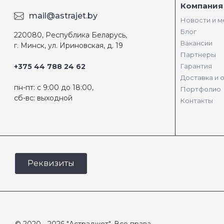
Компания
mail@astrajet.by
Новости и 
Блог
220080, Республика Беларусь,
Вакансии
г. Минск, ул. Ириновская, д. 19
Партнеры
+375 44 788 24 62
Гарантия
Доставка и 
пн-пт: с 9:00 до 18:00,
Портфолио
сб-вс: выходной
Контакты
Реквизиты