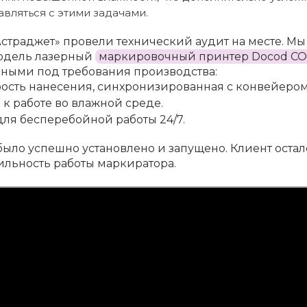
вляться с этими задачами.
страджет» провели технический аудит на месте. Мы 
одель лазерный
маркировочный принтер Docod CO2 
нными под требования производства:
ость нанесения, синхронизированная с конвейером
 к работе во влажной среде.
ля бесперебойной работы 24/7.
ыло успешно установлено и запущено. Клиент осталс
ильность работы маркиратора.