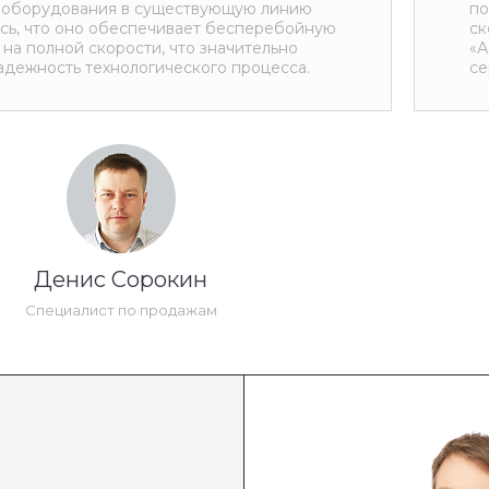
 оборудования в существующую линию
по
сь, что оно обеспечивает бесперебойную
ск
на полной скорости, что значительно
«А
адежность технологического процесса.
се
Денис Сорокин
Специалист по продажам