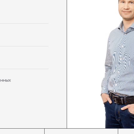
анных