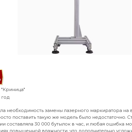
 "Криница"
 год
кла необходимость замены лазерного маркиратора на 
осто поставить такую же модель было недостаточно. Ст
ии составляла 30 000 бутылок в час, и любая ошибка м
виях повышенной влажности, что дополнительно услож