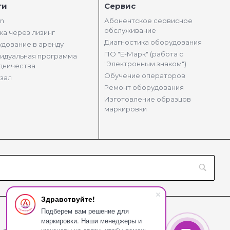
ги
Сервис
in
Абонентское сервисное
обслуживание
ка через лизинг
Диагностика оборудования
дование в аренду
ПО "Е-Марк" (работа с
идуальная программа
"Электронным знаком")
дничества
Обучение операторов
зал
Ремонт оборудования
Изготовление образцов
маркировки
Здравствуйте!
Подберем вам решение для
маркировки. Наши менеджеры и