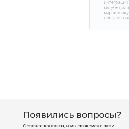
интеграции
мы убедили
маркировку 
повысило н
Появились вопросы?
Оставьте контакты, и мы свяжемся с вами