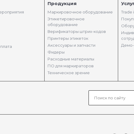
Продукция
Услу
мероприятия
Маркировочное оборудование
Trade 
Этикетировочное
Покуп
оборудование
Обору
Верификаторы штрих-кодов
Индив
Принтеры этикеток
сотру
Аксессуары и запчасти
Демо-
оплата
Фидеры
Расходные материалы
ПО для маркираторов
Техническое зрение