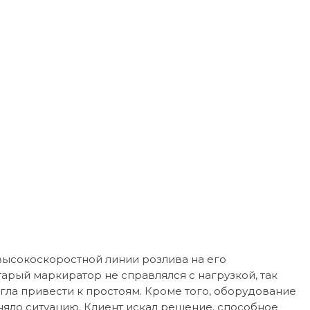
высокоскоростной линии розлива на его
арый маркиратор не справлялся с нагрузкой, так
огла привести к простоям. Кроме того, оборудование
няло ситуацию. Клиент искал решение, способное