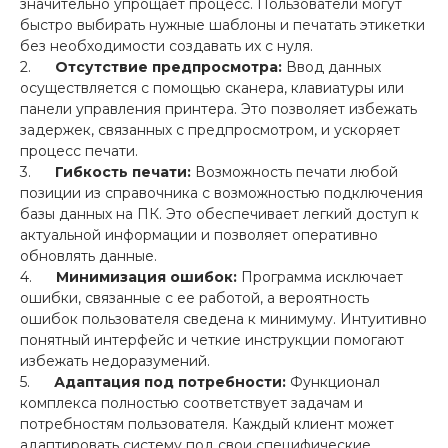
значительно упрощает процесс. Пользователи могут
быстро выбирать нужные шаблоны и печатать этикетки
без необходимости создавать их с нуля.
2.
Отсутствие предпросмотра:
Ввод данных
осуществляется с помощью сканера, клавиатуры или
панели управления принтера. Это позволяет избежать
задержек, связанных с предпросмотром, и ускоряет
процесс печати.
3.
Гибкость печати:
Возможность печати любой
позиции из справочника с возможностью подключения
базы данных на ПК. Это обеспечивает легкий доступ к
актуальной информации и позволяет оперативно
обновлять данные.
4.
Минимизация ошибок:
Программа исключает
ошибки, связанные с ее работой, а вероятность
ошибок пользователя сведена к минимуму. Интуитивно
понятный интерфейс и четкие инструкции помогают
избежать недоразумений.
5.
Адаптация под потребности:
Функционал
комплекса полностью соответствует задачам и
потребностям пользователя. Каждый клиент может
адаптировать систему под свои специфические