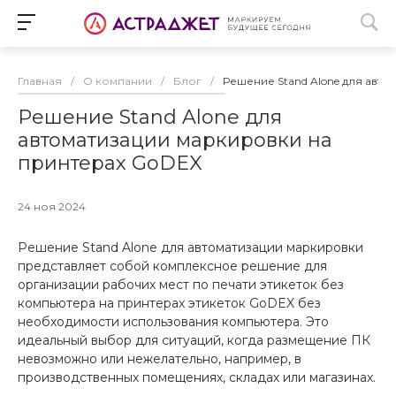
Главная
/
О компании
/
Блог
/
Решение Stand Alone для авт
Решение Stand Alone для
автоматизации маркировки на
принтерах GoDEX
24 ноя 2024
Решение Stand Alone для автоматизации маркировки
представляет собой комплексное решение для
организации рабочих мест по печати этикеток без
компьютера на принтерах этикеток GoDEX без
необходимости использования компьютера. Это
идеальный выбор для ситуаций, когда размещение ПК
невозможно или нежелательно, например, в
производственных помещениях, складах или магазинах.