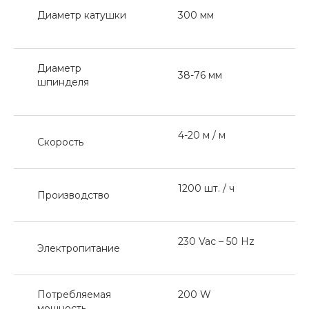
Диаметр катушки
300 мм
Диаметр
38-76 мм
шпинделя
4-20 м / м
Скорость
1200 шт. / ч
Производство
230 Vac – 50 Hz
Электропитание
Потребляемая
200 W
мощность