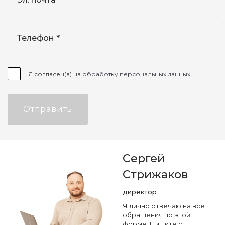
Телефон
Я согласен(а) на
обработку персональных данных
Отправить
Сергей
Стрижаков
директор
Я лично отвечаю на все
обращения по этой
форме. Пишите с