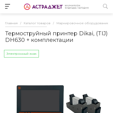
Главная
/
Каталог товаров
/
Маркировочное оборудование
/
Термоструйный принтер Dikai, (TIJ)
DH630 + комплектации
Электронный знак