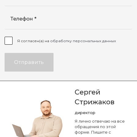
Телефон
Я согласен(а) на
обработку персональных данных
Отправить
Сергей
Стрижаков
директор
Я лично отвечаю на все
обращения по этой
форме. Пишите с