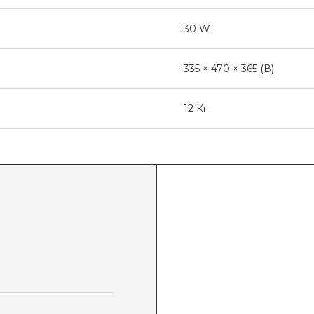
30 W
335 × 470 × 365 (В)
12 Кг