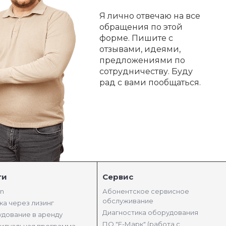
Я лично отвечаю на все
обращения по этой
форме. Пишите с
отзывами, идеями,
предложениями по
сотрудничеству. Буду
рад с вами пообщаться.
ги
Сервис
in
Абонентское сервисное
обслуживание
ка через лизинг
Диагностика оборудования
дование в аренду
ПО "Е-Марк" (работа с