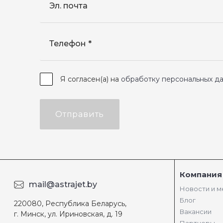
Эл. почта
Телефон
Я согласен(а) на
обработку персональных д
Отправить
Компания
mail@astrajet.by
Новости и 
Блог
220080, Республика Беларусь,
Вакансии
г. Минск, ул. Ириновская, д. 19