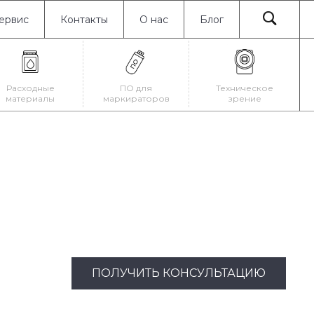
ервис
Контакты
О нас
Блог
Расходные
ПО для
Техническое
материалы
маркираторов
зрение
ПОЛУЧИТЬ КОНСУЛЬТАЦИЮ