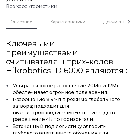
Все характеристики
Описание
Характеристики
Документы
Ключевыми
преимуществами
считывателя штрих-кодов
Hikrobotics ID 6000 являются :
Ультра-высокое разрешение 20Мп и 12Мп
обеспечивает огромное поле зрения.
Разрешение 8.9Мп в режиме глобального
затвора; подходит для
высокопроизводительных производств;
разрешение 4К по горизонтали.
Заточенный под логистику алгоритм
глубокого адаптивного обучения для