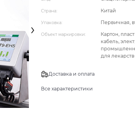
Китай
Страна:
Первичная, в
›
Упаковка:
Картон, пласт
Объект маркировки:
кабель, элек
промышленна
для лекарств
Доставка и оплата
Все характеристики