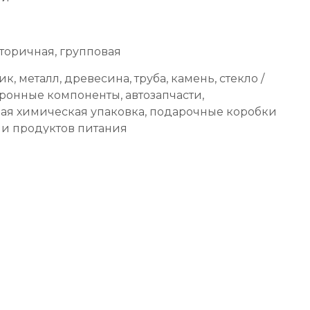
торичная, групповая
ик, металл, древесина, труба, камень, стекло /
тронные компоненты, автозапчасти,
я химическая упаковка, подарочные коробки
 и продуктов питания