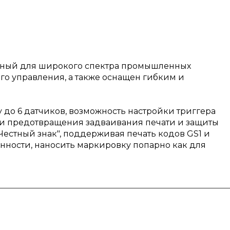
нный для широкого спектра промышленных
о управления, а также оснащен гибким и
до 6 датчиков, возможность настройки триггера
ции предотвращения задваивания печати и защиты
естный знак", поддерживая печать кодов GS1 и
нности, наносить маркировку попарно как для