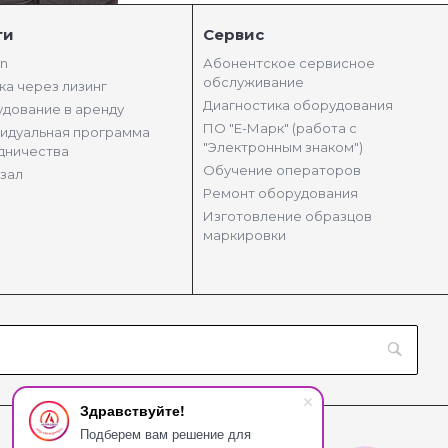
ги
Сервис
in
Абонентское сервисное
обслуживание
ка через лизинг
Диагностика оборудования
дование в аренду
ПО "Е-Марк" (работа с
идуальная программа
"Электронным знаком")
дничества
Обучение операторов
зал
Ремонт оборудования
Изготовление образцов
маркировки
Здравствуйте!
Подберем вам решение для