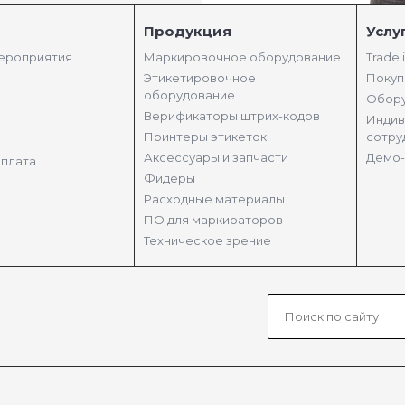
Продукция
Услу
мероприятия
Маркировочное оборудование
Trade 
Этикетировочное
Покуп
оборудование
Обору
Верификаторы штрих-кодов
Индив
Принтеры этикеток
сотру
Аксессуары и запчасти
Демо-
оплата
Фидеры
Расходные материалы
ПО для маркираторов
Техническое зрение