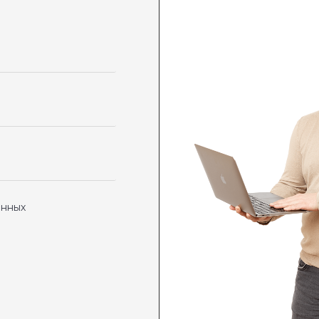
анных