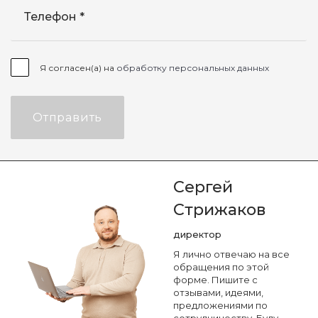
Телефон
Я согласен(а) на
обработку персональных данных
Отправить
Сергей
Стрижаков
директор
Я лично отвечаю на все
обращения по этой
форме. Пишите с
отзывами, идеями,
предложениями по