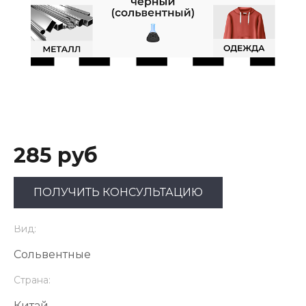
285 руб
ПОЛУЧИТЬ КОНСУЛЬТАЦИЮ
Вид:
Сольвентные
Страна:
Китай