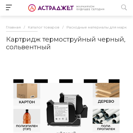
Главная
/
Каталог товаров
/
Расходные материалы для маркир
Картридж термоструйный черный,
сольвентный