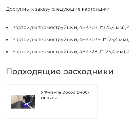
Доступны к заказу следующие картриджи:
Картридж термоструйный, 4BK707, 1" (25,4 мм),
Картридж термоструйный, 4BK703S, 1" (25,4 мм
Картридж термоструйный, 4BK728, 1" (25,4 мм)
Подходящие расходники
УФ-лампа Docod D400-
H6020-F