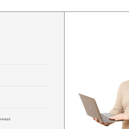
анных