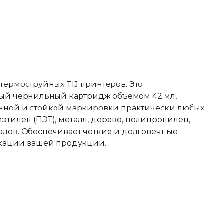
ермоструйных TIJ принтеров. Это
ый чернильный картридж объемом 42 мл,
нной и стойкой маркировки практически любых
иэтилен (ПЭТ), металл, дерево, полипропилен,
алов. Обеспечивает четкие и долговечные
кации вашей продукции.