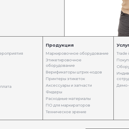
Продукция
Услу
мероприятия
Маркировочное оборудование
Trade 
Этикетировочное
Покуп
оборудование
Обору
Верификаторы штрих-кодов
Индив
Принтеры этикеток
сотру
Аксессуары и запчасти
Демо-
оплата
Фидеры
Расходные материалы
ПО для маркираторов
Техническое зрение