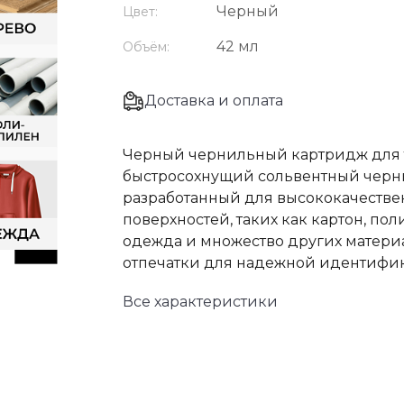
Черный
Цвет:
42 мл
Объём:
Доставка и оплата
Черный чернильный картридж для т
быстросохнущий сольвентный черн
разработанный для высококачестве
поверхностей, таких как картон, пол
одежда и множество других матери
отпечатки для надежной идентифи
Все характеристики