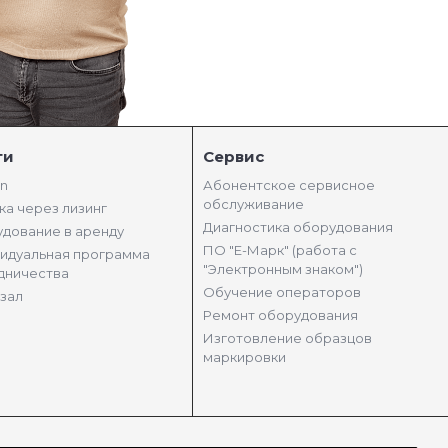
ги
Сервис
in
Абонентское сервисное
обслуживание
ка через лизинг
Диагностика оборудования
дование в аренду
ПО "Е-Марк" (работа с
идуальная программа
"Электронным знаком")
дничества
Обучение операторов
зал
Ремонт оборудования
Изготовление образцов
маркировки