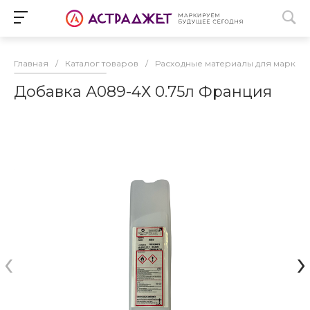
Главная
/
Каталог товаров
/
Расходные материалы для маркир
Добавка А089-4Х 0.75л Франция
‹
›