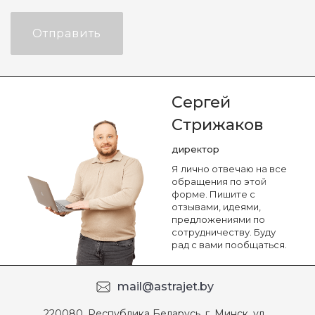
Отправить
Сергей
Стрижаков
директор
Я лично отвечаю на все
обращения по этой
форме. Пишите с
отзывами, идеями,
предложениями по
сотрудничеству. Буду
рад с вами пообщаться.
mail@astrajet.by
220080, Республика Беларусь, г. Минск, ул.