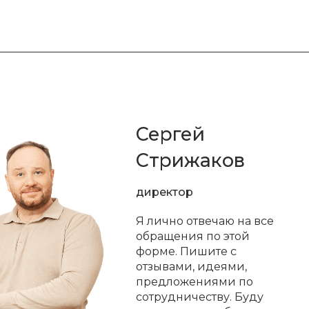
Сергей
Стрижаков
директор
Я лично отвечаю на все
обращения по этой
форме. Пишите с
отзывами, идеями,
предложениями по
сотрудничеству. Буду