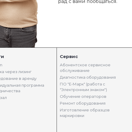
рад с вами пообщаться.
ги
Сервис
in
Абонентское сервисное
обслуживание
ка через лизинг
Диагностика оборудования
дование в аренду
ПО "Е-Марк" (работа с
идуальная программа
"Электронным знаком")
дничества
Обучение операторов
зал
Ремонт оборудования
Изготовление образцов
маркировки