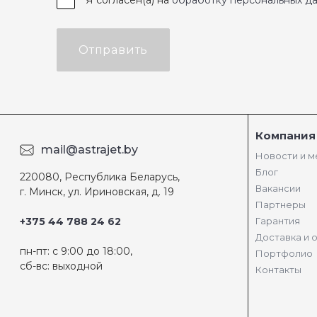
Я согласен(а) на
обработку персональных д
Отправить
Компания
mail@astrajet.by
Новости и 
Блог
220080, Республика Беларусь,
Вакансии
г. Минск, ул. Ириновская, д. 19
Партнеры
+375 44 788 24 62
Гарантия
Доставка и 
пн-пт: с 9:00 до 18:00,
Портфолио
сб-вс: выходной
Контакты