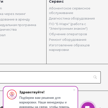
ги
Сервис
in
Абонентское сервисное
обслуживание
ка через лизинг
Диагностика оборудования
дование в аренду
ПО "Е-Марк" (работа с
идуальная программа
"Электронным знаком")
дничества
Обучение операторов
зал
Ремонт оборудования
Изготовление образцов
маркировки
Здравствуйте!
Подберем вам решение для
маркировки. Наши менеджеры и
инженеры на связи, чтобы помочь