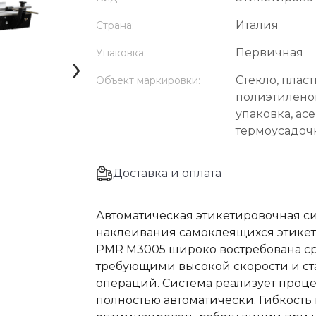
Италия
Страна:
Первичная
›
Упаковка:
Стекло, пласт
Объект маркировки:
полиэтилено
упаковка, ас
термоусадочн
Доставка и оплата
Автоматическая этикетировочная с
наклеивания самоклеящихся этикет
PMR M3005 широко востребована 
требующими высокой скорости и ст
операций. Система реализует проце
полностью автоматически. Гибкость