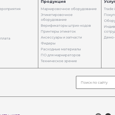
Продукция
Услу
мероприятия
Маркировочное оборудование
Trade 
Этикетировочное
Покуп
оборудование
Обору
Верификаторы штрих-кодов
Индив
Принтеры этикеток
сотру
Аксессуары и запчасти
Демо-
оплата
Фидеры
Расходные материалы
ПО для маркираторов
Техническое зрение