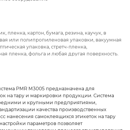
ик, пленка, картон, бумага, резина, каучук, в
вая или полипропиленовая упаковки, вакуумная
ептическая упаковка, стретч-пленка,
ая пленка, фольга и любая другая поверхность.
истема PMR M3005 предназначена для
ок на тару и маркировки продукции. Система
средними и крупными предприятиями,
андартизации качества производственных
сс нанесения самоклеящихся этикеток на тару
 настройки параметров позволяет