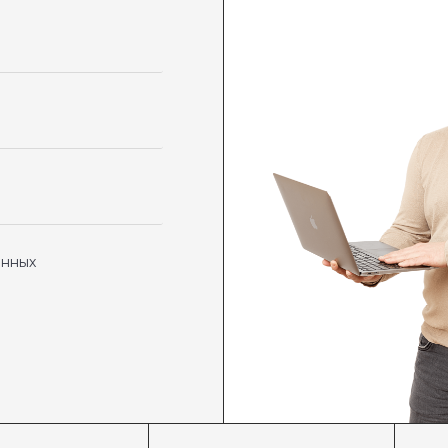
анных