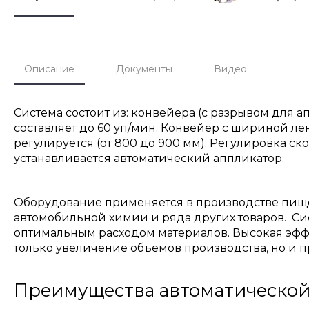
Описание
Документы
Видео
Система состоит из: конвейера (с разрывом для 
составляет до 60 уп/мин. Конвейер с шириной л
регулируется (от 800 до 900 мм). Регулировка ск
устанавливается автоматический аппликатор.
Оборудование применяется в производстве пищев
автомобильной химии и ряда других товаров. Си
оптимальным расходом материалов. Высокая эффе
только увеличение объемов производства, но и 
Преимущества автоматической