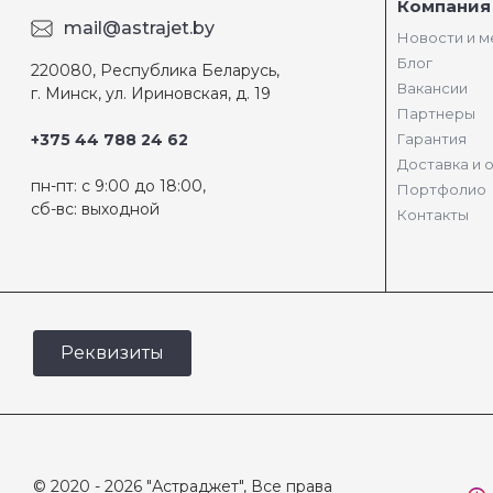
Компания
mail@astrajet.by
Новости и 
Блог
220080, Республика Беларусь,
Вакансии
г. Минск, ул. Ириновская, д. 19
Партнеры
+375 44 788 24 62
Гарантия
Доставка и 
пн-пт: с 9:00 до 18:00,
Портфолио
сб-вс: выходной
Контакты
Реквизиты
© 2020 - 2026 "Астраджет", Все права