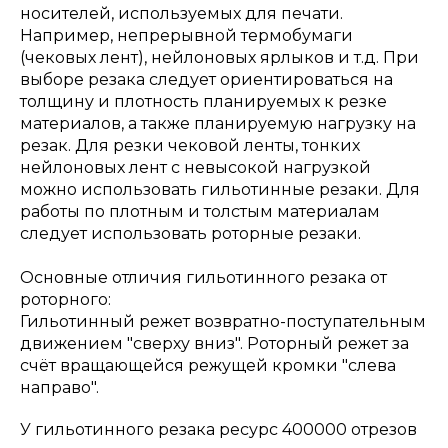
носителей, используемых для печати.
Например, непрерывной термобумаги
(чековых лент), нейлоновых ярлыков и т.д. При
выборе резака следует ориентироваться на
толщину и плотность планируемых к резке
материалов, а также планируемую нагрузку на
резак. Для резки чековой ленты, тонких
нейлоновых лент с невысокой нагрузкой
можно использовать гильотинные резаки. Для
работы по плотным и толстым материалам
следует использовать роторные резаки.
Основные отличия гильотинного резака от
роторного:
Гильотинный режет возвратно-поступательным
движением "сверху вниз". Роторный режет за
счёт вращающейся режущей кромки "слева
направо".
У гильотинного резака ресурс 400000 отрезов