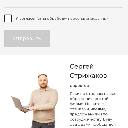
Я согласен(а) на
обработку персональных данных
Отправить
Сергей
Стрижаков
директор
Я лично отвечаю на все
обращения по этой
форме. Пишите с
отзывами, идеями,
предложениями по
сотрудничеству. Буду
рад с вами пообщаться.