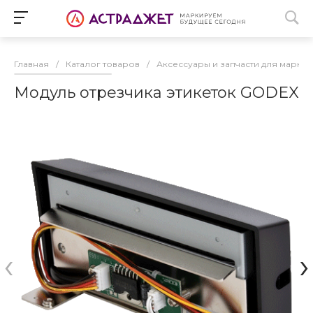
Главная
/
Каталог товаров
/
Аксессуары и запчасти для марк
Модуль отрезчика этикеток GODEX
‹
›