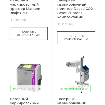
Лазерный
Лазерный
маркировочный
маркировочный
принтер Markem-
принтер Docod CO2
Imaje C350
Laser Printer +
комплектации
В наличии
В наличии
ПОЛУЧИТЬ
КОНСУЛЬТАЦИЮ
ПОЛУЧИТЬ
КОНСУЛЬТАЦИЮ
Электронный знак
Электронный знак
Лазерный
Лазерный
маркировочный
маркировочный