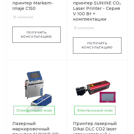
принтер Markem-
принтер SUNINE CO₂
Imaje C150
Laser Printer - Серия
V 100 Вт +
В наличии
комплектации
В наличии
ПОЛУЧИТЬ
КОНСУЛЬТАЦИЮ
ПОЛУЧИТЬ
КОНСУЛЬТАЦИЮ
Электронный знак
Электронный знак
Лазерный
Принтер лазерный
маркировочный
Dikai DLC CO2 laser