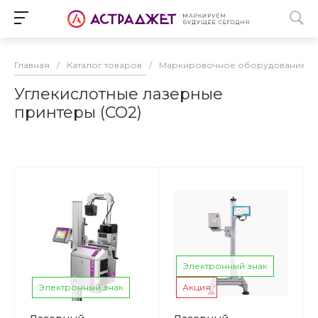
Главная
/
Каталог товаров
/
Маркировочное оборудование
/
Углекислотные лазерные
принтеры (CO2)
Электронный знак
Электронный знак
Акция