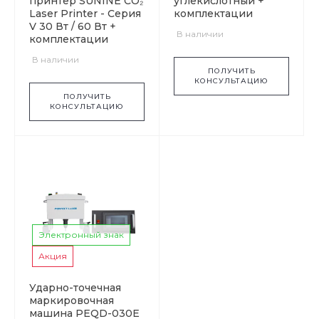
принтер SUNINE CO₂
углекислотный +
Laser Printer - Серия
комплектации
V 30 Вт / 60 Вт +
В наличии
комплектации
В наличии
ПОЛУЧИТЬ
КОНСУЛЬТАЦИЮ
ПОЛУЧИТЬ
КОНСУЛЬТАЦИЮ
Электронный знак
Акция
Ударно-точечная
маркировочная
машина PEQD-030E