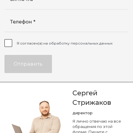
Телефон
Я согласен(а) на
обработку персональных данных
Отправить
Сергей
Стрижаков
директор
Я лично отвечаю на все
обращения по этой
форме. Пишите с