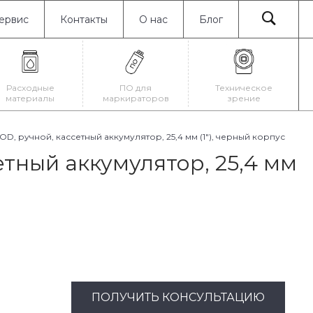
ервис
Контакты
О нас
Блог
Расходные
ПО для
Техническое
материалы
маркираторов
зрение
 ручной, кассетный аккумулятор, 25,4 мм (1"), черный корпус
тный аккумулятор, 25,4 мм
ПОЛУЧИТЬ КОНСУЛЬТАЦИЮ