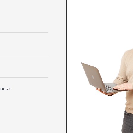
анных