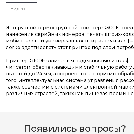
Видео
Этот ручной термоструйный принтер G300E предн
нанесение серийных номеров, печать штрих-код
мобильность и универсальность в различных сфе
легко адаптировать этот принтер под свои потре
Принтер G100E отличается надежностью и проф
чипсетом, обеспечивающими стабильную работу 
высотой до 24 мм, а встроенные алгоритмы обра
того, интеллектуальная система управления расх
также совместим с системами электронной марк
различных отраслей, таких как пищевая промышл
Появились вопросы?