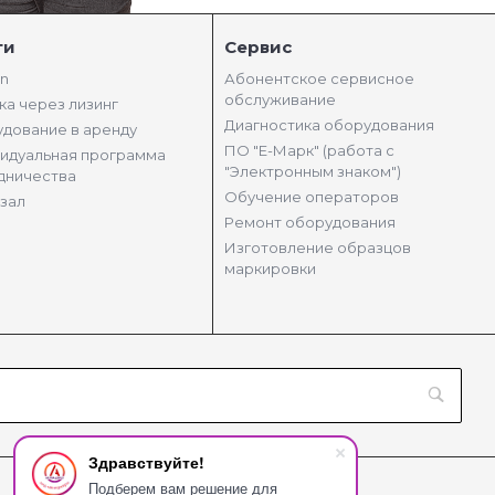
ги
Сервис
in
Абонентское сервисное
обслуживание
ка через лизинг
Диагностика оборудования
дование в аренду
ПО "Е-Марк" (работа с
идуальная программа
"Электронным знаком")
дничества
Обучение операторов
зал
Ремонт оборудования
Изготовление образцов
маркировки
Здравствуйте!
Подберем вам решение для