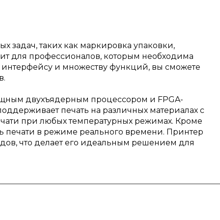
 задач, таких как маркировка упаковки,
ит для профессионалов, которым необходима
у интерфейсу и множеству функций, вы сможете
в.
ощным двухъядерным процессором и FPGA-
оддерживает печать на различных материалах с
ечати при любых температурных режимах. Кроме
ть печати в режиме реального времени. Принтер
дов, что делает его идеальным решением для