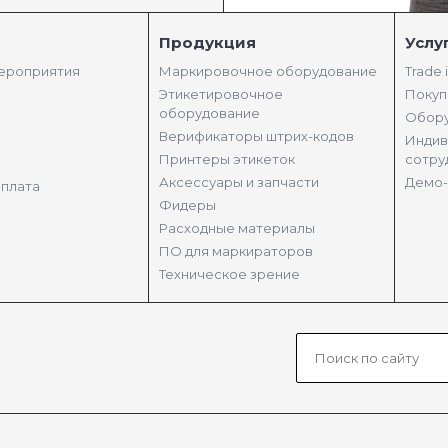
Продукция
Услу
мероприятия
Маркировочное оборудование
Trade 
Этикетировочное
Покуп
оборудование
Обору
Верификаторы штрих-кодов
Индив
Принтеры этикеток
сотру
Аксессуары и запчасти
Демо-
оплата
Фидеры
Расходные материалы
ПО для маркираторов
Техническое зрение