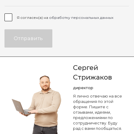
Я согласен(а) на
обработку персональных данных
Отправить
Сергей
Стрижаков
директор
Я лично отвечаю на все
обращения по этой
форме. Пишите с
отзывами, идеями,
предложениями по
сотрудничеству. Буду
рад с вами пообщаться.