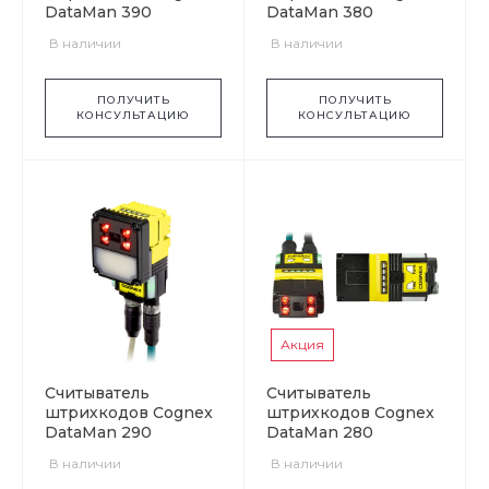
DataMan 390
DataMan 380
В наличии
В наличии
ПОЛУЧИТЬ
ПОЛУЧИТЬ
КОНСУЛЬТАЦИЮ
КОНСУЛЬТАЦИЮ
Акция
Считыватель
Считыватель
штрихкодов Cognex
штрихкодов Cognex
DataMan 290
DataMan 280
В наличии
В наличии