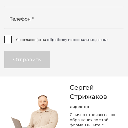
Телефон
Я согласен(а) на
обработку персональных данных
Отправить
Сергей
Стрижаков
директор
Я лично отвечаю на все
обращения по этой
форме. Пишите с