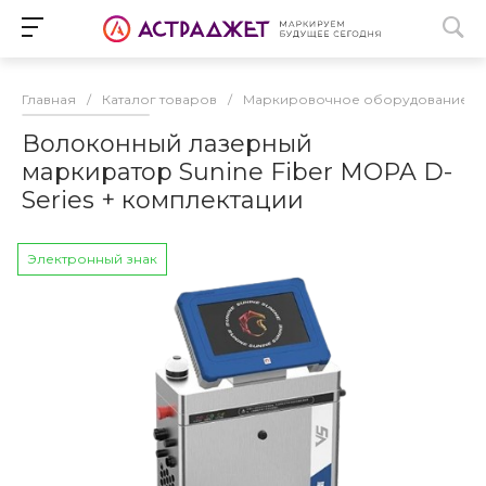
Главная
/
Каталог товаров
/
Маркировочное оборудование
/
Волоконный лазерный
маркиратор Sunine Fiber MOPA D-
Series + комплектации
Электронный знак