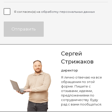
Я согласен(а) на
обработку персональных данных
Отправить
Сергей
Стрижаков
директор
Я лично отвечаю на все
обращения по этой
форме. Пишите с
отзывами, идеями,
предложениями по
сотрудничеству. Буду
рад с вами пообщаться.