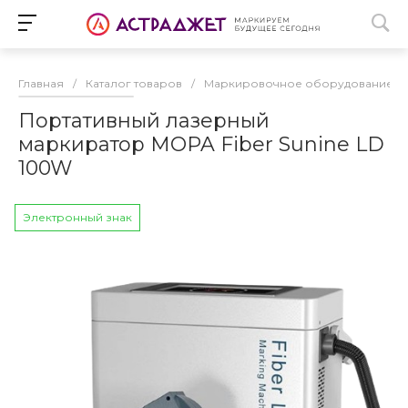
Главная
/
Каталог товаров
/
Маркировочное оборудование
/
Портативный лазерный
маркиратор MOPA Fiber Sunine LD
100W
Электронный знак